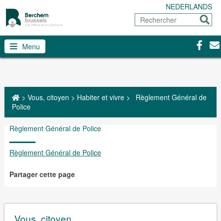
NEDERLANDS
Rechercher
Envoy
Facebo
Con
Menu
>
Vous, citoyen
>
Habiter et vivre
>
Règlement Général de
Police
Règlement Général de Police
Règlement Général de Police
Partager cette page
Vous, citoyen