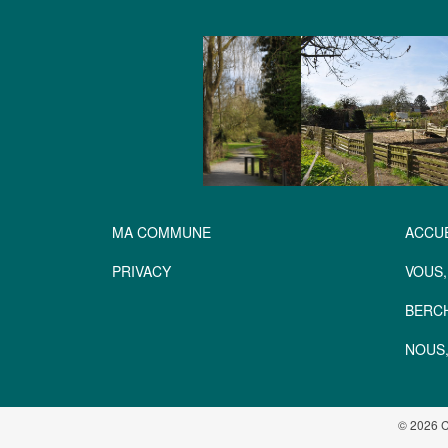
MA COMMUNE
ACCUE
PRIVACY
VOUS,
BERC
NOUS,
© 2026 C