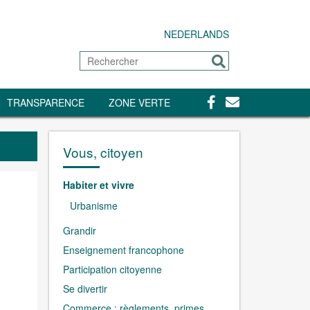
NEDERLANDS
Rechercher
Envoyer
Facebook
Contact
TRANSPARENCE
ZONE VERTE
Vous, citoyen
Habiter et vivre
Urbanisme
Grandir
Enseignement francophone
Participation citoyenne
Se divertir
Commerce : règlements, primes,