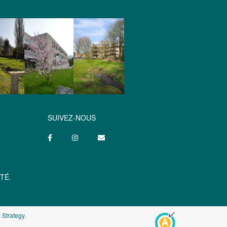
SUIVEZ-NOUS
TÉ.
 Strategy
.