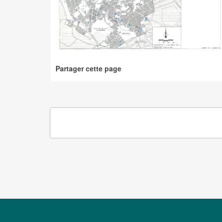
Partager cette page