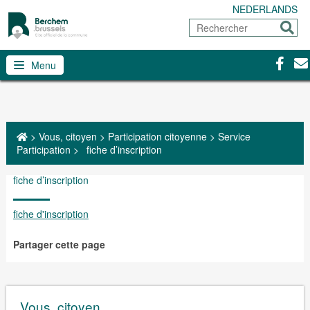
NEDERLANDS
Rechercher
Envoy
Facebo
Con
Menu
>
Vous, citoyen
>
Participation citoyenne
>
Service
Participation
>
fiche d’inscription
fiche d’inscription
fiche d'inscription
Partager cette page
Vous, citoyen