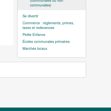
(communales ou non
communales)
Se divertir
Commerce : règlements, primes,
taxes et redevances
Petite Enfance
Écoles communales primaires
Marchés locaux