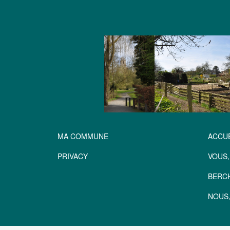
MA COMMUNE
ACCUE
PRIVACY
VOUS,
BERC
NOUS,