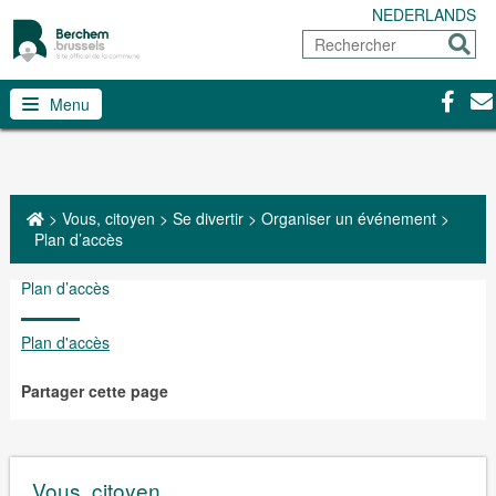
NEDERLANDS
Rechercher
Envoy
Facebo
Con
Menu
>
Vous, citoyen
>
Se divertir
>
Organiser un événement
>
Plan d’accès
Plan d’accès
Plan d'accès
Partager cette page
Vous, citoyen