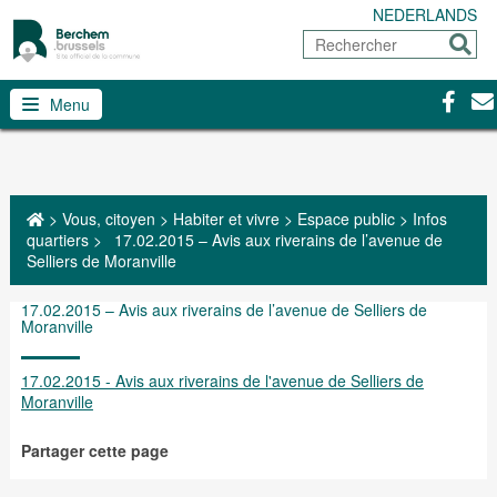
NEDERLANDS
Rechercher
Envoy
Facebo
Con
Menu
>
Vous, citoyen
>
Habiter et vivre
>
Espace public
>
Infos
quartiers
>
17.02.2015 – Avis aux riverains de l’avenue de
Selliers de Moranville
17.02.2015 – Avis aux riverains de l’avenue de Selliers de
Moranville
17.02.2015 - Avis aux riverains de l'avenue de Selliers de
Moranville
Partager cette page