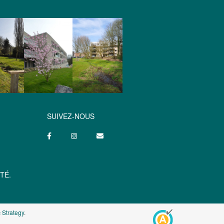
SUIVEZ-NOUS
TÉ.
 Strategy
.