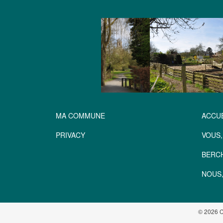
MA COMMUNE
ACCUE
PRIVACY
VOUS,
BERC
NOUS,
© 2026 C