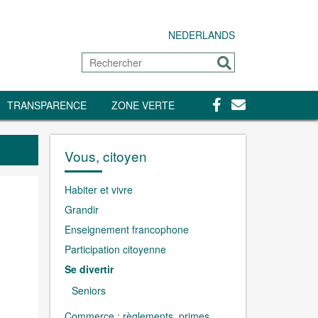
NEDERLANDS
Rechercher
Envoyer
Facebook
Contact
TRANSPARENCE
ZONE VERTE
Vous, citoyen
Habiter et vivre
Grandir
Enseignement francophone
Participation citoyenne
Se divertir
Seniors
Commerce : règlements, primes,