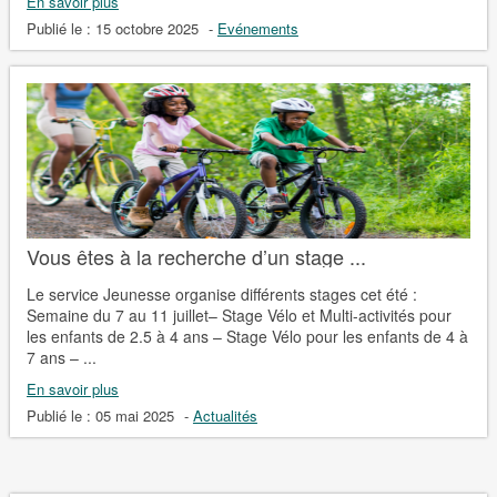
En savoir plus
Publié le :
15 octobre 2025
-
Evénements
Vous êtes à la recherche d’un stage ...
Le service Jeunesse organise différents stages cet été :
Semaine du 7 au 11 juillet– Stage Vélo et Multi-activités pour
les enfants de 2.5 à 4 ans – Stage Vélo pour les enfants de 4 à
7 ans – ...
En savoir plus
Publié le :
05 mai 2025
-
Actualités