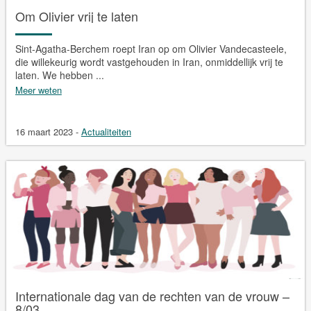
Om Olivier vrij te laten
Sint-Agatha-Berchem roept Iran op om Olivier Vandecasteele,
die willekeurig wordt vastgehouden in Iran, onmiddellijk vrij te
laten. We hebben ...
Meer weten
16 maart 2023
-
Actualiteiten
Internationale dag van de rechten van de vrouw –
8/03