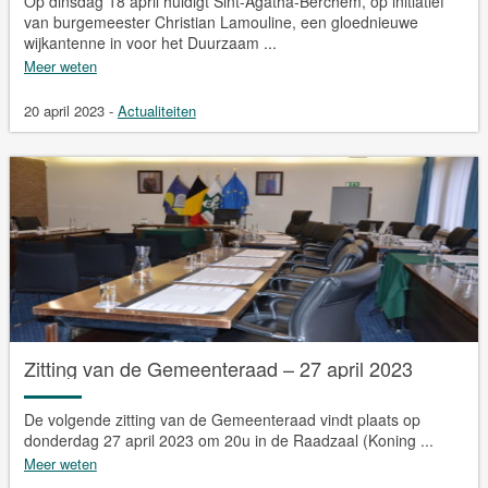
Op dinsdag 18 april huldigt Sint-Agatha-Berchem, op initiatief
van burgemeester Christian Lamouline, een gloednieuwe
wijkantenne in voor het Duurzaam ...
Meer weten
20 april 2023
-
Actualiteiten
Zitting van de Gemeenteraad – 27 april 2023
De volgende zitting van de Gemeenteraad vindt plaats op
donderdag 27 april 2023 om 20u in de Raadzaal (Koning ...
Meer weten