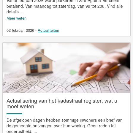
Vanaf februari 2026 wordt parkeren in Sint-Agatha-Berchem
betalend. Van maandag tot zaterdag, van 9u tot 20u. Vind alle
details ...
Meer weten
02 februari 2026
-
Actualiteiten
Actualisering van het kadastraal register: wat u
moet weten
De afgelopen dagen hebben sommige inwoners een brief van
de gemeente ontvangen over hun woning. Geen reden tot
ongerustheid: ...