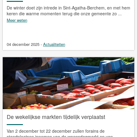
De winter doet zijn intrede in Sint-Agatha-Berchem, en met hem
keren die warme momenten terug die onze gemeente zo ...
Meer weten
04 december 2025
-
Actualiteiten
De wekelijkse markten tijdelijk verplaatst
Van 2 december tot 22 december zullen forains de
standplaatsen innemen van de woensdagmarkt en van