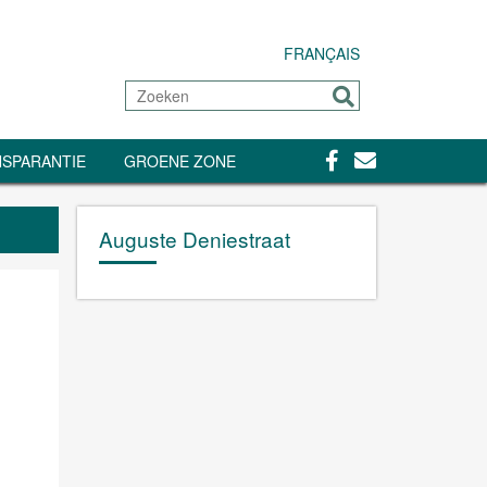
FRANÇAIS
Zoeken
Sturen
Facebook
Contact
SPARANTIE
GROENE ZONE
Auguste Deniestraat