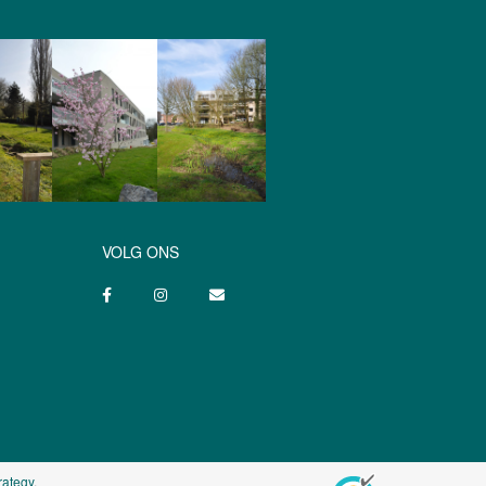
VOLG ONS
rategy
.