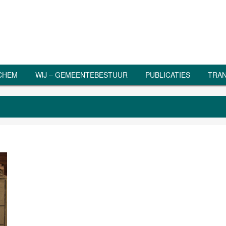
RCHEM
WIJ – GEMEENTEBESTUUR
PUBLICATIES
TRAN