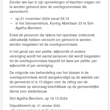
Eender wie kan in zijn opmerkingen of klachten vragen om
te worden gehoord door de overlegcommissie die
samenkomt:
op 21 november 2024 vanaf 09:15
in het Gemeentehuis, Koning Albertlaan 33 te Sint-
Agatha-Berchem.
Enkel de personen die tijdens het openbaar onderzoek
uitdrukkelijk hebben verzocht om gehoord te worden,
worden toegelaten tot de overlegcommissie.
In het geval van een petitie, wijkcomité of andere
vereniging wordt het aantal personen dat wordt toegelaten
tot de overlegcommissie beperkt tot
twee
per petitie, per
wijkcomité of per vereniging.
De volgorde van behandeling van het dossier in de
overlegcommissie wordt aangekondigd op de website van
de gemeente of is 15 dagen voor de zitting van de
commissie op aanvraag beschikbaar op de gemeentelijke
dienst voor stedenbouw.
Sint-Agatha-Berchem, op 18.10.2024
Gepubliceerd op:
21 oktober 2024