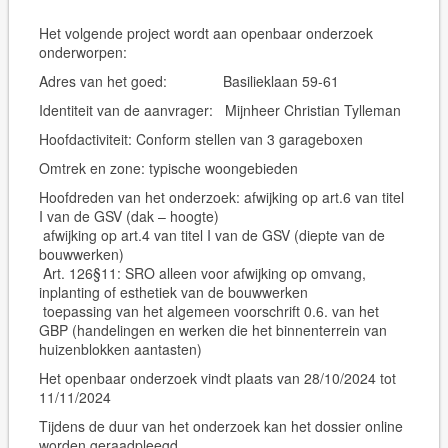
Het volgende project wordt aan openbaar onderzoek
onderworpen:
Adres van het goed:
Basilieklaan 59-61
Identiteit van de aanvrager:
Mijnheer Christian Tylleman
Hoofdactiviteit:
Conform stellen van 3 garageboxen
Omtrek en zone: typische woongebieden
Hoofdreden van het onderzoek: afwijking op art.6 van titel
I van de GSV (dak – hoogte)
afwijking op art.4 van titel I van de GSV (diepte van de
bouwwerken)
Art. 126§11: SRO alleen voor afwijking op omvang,
inplanting of esthetiek van de bouwwerken
toepassing van het algemeen voorschrift 0.6. van het
GBP (handelingen en werken die het binnenterrein van
huizenblokken aantasten)
Het openbaar onderzoek vindt plaats van 28/10/2024 tot
11/11/2024
Tijdens de duur van het onderzoek kan het dossier online
worden geraadpleegd