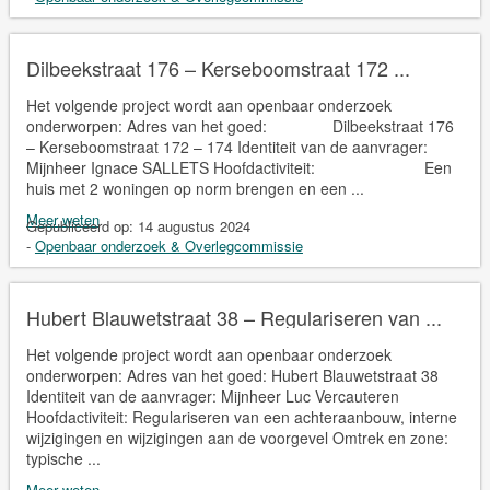
Dilbeekstraat 176 – Kerseboomstraat 172 ...
Het volgende project wordt aan openbaar onderzoek
onderworpen: Adres van het goed: Dilbeekstraat 176
– Kerseboomstraat 172 – 174 Identiteit van de aanvrager:
Mijnheer Ignace SALLETS Hoofdactiviteit: Een
huis met 2 woningen op norm brengen en een ...
Meer weten
Gepubliceerd op:
14 augustus 2024
-
Openbaar onderzoek & Overlegcommissie
Hubert Blauwetstraat 38 – Regulariseren van ...
Het volgende project wordt aan openbaar onderzoek
onderworpen: Adres van het goed: Hubert Blauwetstraat 38
Identiteit van de aanvrager: Mijnheer Luc Vercauteren
Hoofdactiviteit: Regulariseren van een achteraanbouw, interne
wijzigingen en wijzigingen aan de voorgevel Omtrek en zone:
typische ...
Meer weten