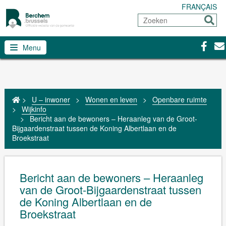
FRANÇAIS
Zoeken
Sturen
Facebo
Con
Menu
>
U – inwoner
>
Wonen en leven
>
Openbare ruimte
>
Wijkinfo
>
Bericht aan de bewoners – Heraanleg van de Groot-
Bijgaardenstraat tussen de Koning Albertlaan en de
Broekstraat
Bericht aan de bewoners – Heraanleg
van de Groot-Bijgaardenstraat tussen
de Koning Albertlaan en de
Broekstraat