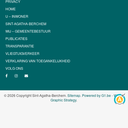
PRIVACY
HOME
U – INWONER
SINT-AGATHA-BERCHEM
WIJ – GEMEENTEBESTUUR
PUBLICATIES
TRANSPARANTIE
VLIEGTUIGVERKEER
VERKLARING VAN TOEGANKELIJKHEID
VOLG ONS
© 2026 Copyright Sint-Agatha-Berchem.
Sitemap
.
Powered by G1.be - Web &
Graphic Strategy
.