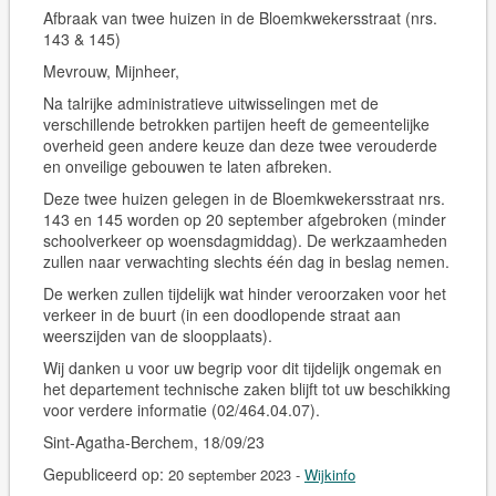
Afbraak van twee huizen in de Bloemkwekersstraat (nrs.
143 & 145)
Mevrouw, Mijnheer,
Na talrijke administratieve uitwisselingen met de
verschillende betrokken partijen heeft de gemeentelijke
overheid geen andere keuze dan deze twee verouderde
en onveilige gebouwen te laten afbreken.
Deze twee huizen gelegen in de Bloemkwekersstraat nrs.
143 en 145 worden op
20 september
afgebroken (minder
schoolverkeer op woensdagmiddag). De werkzaamheden
zullen naar verwachting slechts één dag in beslag nemen.
De werken zullen tijdelijk wat hinder veroorzaken voor het
verkeer in de buurt (in een doodlopende straat aan
weerszijden van de sloopplaats).
Wij danken u voor uw begrip voor dit tijdelijk ongemak en
het departement technische zaken blijft tot uw beschikking
voor verdere informatie (02/464.04.07).
Sint-Agatha-Berchem, 18/09/23
Gepubliceerd op:
20 september 2023
-
Wijkinfo