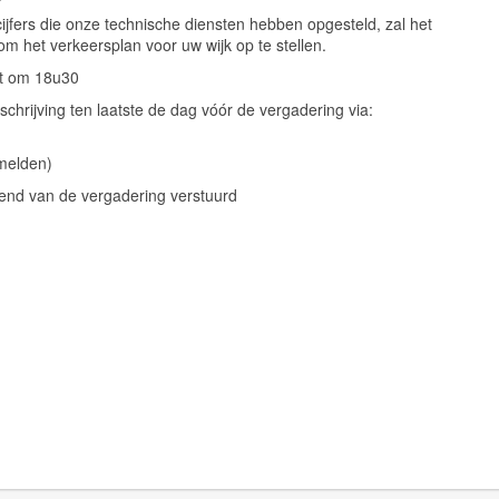
jfers die onze technische diensten hebben opgesteld, zal het
 het verkeersplan voor uw wijk op te stellen.
rt om 18u30
schrijving ten laatste de dag vóór de vergadering via:
melden)
tend van de vergadering verstuurd