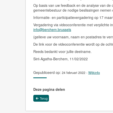
Op basis van uw feedback en de analyse van de ci
gemeentebestuur de nodige beslissingen nemen om
Informatie- en participatievergadering op 17 maa
Vergadering via videoconferentie met verplichte in
info@berchem.brussels
(gelieve uw voornaam, naam en postadres te ver
De link voor de videoconferentie wordt op de och
Reeds bedankt voor jullie deelname.
Sint-Agatha-Berchem, 11/02/2022
Gepubliceerd op:
24 februari 2022
-
Wijkinfo
Deze pagina delen
Terug