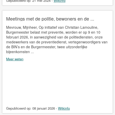
Gepubliceerd op:
21 mei 2024
-
Wijkinfo
Meetings met de politie, bewoners en de ...
Mevrouw, Mijnheer, Op initiatief van Christian Lamouline,
Burgemeester belast met preventie, worden er op 9 en 10
februari 2026, in aanwezigheid van de politiediensten, onze
medewerkers van de preventiedienst, vertegenwoordigers van
de BIN’s en de Burgermeester, twee uitzonderlijke
bijeenkomsten ...
Meer weten
Gepubliceerd op:
08 januari 2026
-
Wijkinfo