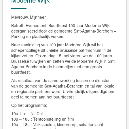
Mevrouw, Mijnheer,
Betreft: Evenement ‘Buurtfeest 100-jaar Moderne Wijk
georganiseerd door de gemeente Sint-Agatha-Berchem –
Parking en plaatselijk verkeer.
Naar aanleiding van 100 jaar Moderne Wijk wil het
schepencollege dit unieke Brusselse patrimonium in de
kijker zetten. Op
zondag 15 mei
vieren we de 100 jaren
Brusselse tuiwijken en zetten we de Moderne Wijk in Sint-
Agatha-Berchem in de bloemetjes met een groots
buurtfeest.
Als resultaat van de samenwerking tussen de diensten
van de gemeente Sint-Agatha-Berchem en tal van lokale
en regionale partners wordt U vriendelijk uitgenodigd om
deel te nemen aan het buurtfeest :
Op het programma:
10u-11u : Tai Chi
10u – 18u : Tentoonstelling en film
10u – 18u : Volksspelen, kinderdorp, schattenjacht