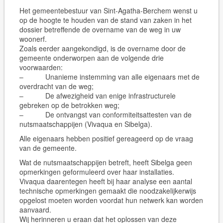
Het gemeentebestuur van Sint-Agatha-Berchem wenst u
op de hoogte te houden van de stand van zaken in het
dossier betreffende de overname van de weg in uw
woonerf.
Zoals eerder aangekondigd, is de overname door de
gemeente onderworpen aan de volgende drie
voorwaarden:
– Unanieme instemming van alle eigenaars met de
overdracht van de weg;
– De afwezigheid van enige infrastructurele
gebreken op de betrokken weg;
– De ontvangst van conformiteitsattesten van de
nutsmaatschappijen (Vivaqua en Sibelga).
Alle eigenaars hebben positief gereageerd op de vraag
van de gemeente.
Wat de nutsmaatschappijen betreft, heeft Sibelga geen
opmerkingen geformuleerd over haar installaties.
Vivaqua daarentegen heeft bij haar analyse een aantal
technische opmerkingen gemaakt die noodzakelijkerwijs
opgelost moeten worden voordat hun netwerk kan worden
aanvaard.
Wij herinneren u eraan dat het oplossen van deze