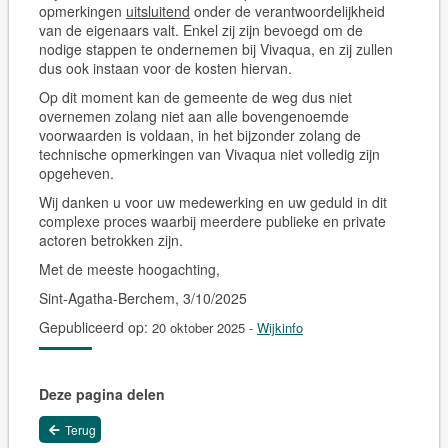
opmerkingen
uitsluitend
onder de verantwoordelijkheid
van de eigenaars valt. Enkel zij zijn bevoegd om de
nodige stappen te ondernemen bij Vivaqua, en zij zullen
dus ook instaan voor de kosten hiervan.
Op dit moment kan de gemeente de weg dus niet
overnemen zolang niet aan alle bovengenoemde
voorwaarden is voldaan, in het bijzonder zolang de
technische opmerkingen van Vivaqua niet volledig zijn
opgeheven.
Wij danken u voor uw medewerking en uw geduld in dit
complexe proces waarbij meerdere publieke en private
actoren betrokken zijn.
Met de meeste hoogachting,
Sint-Agatha-Berchem, 3/10/2025
Gepubliceerd op:
20 oktober 2025
-
Wijkinfo
Deze pagina delen
Terug