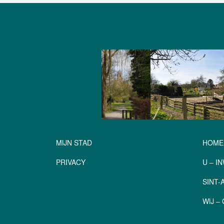
MIJN STAD
HOME
PRIVACY
U – I
SINT
WIJ 