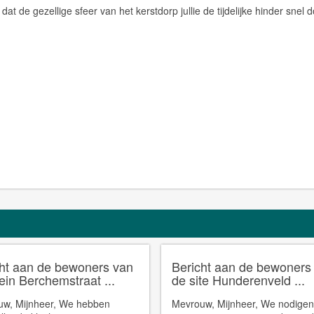
 dat de gezellige sfeer van het kerstdorp jullie de tijdelijke hinder snel 
cht aan de bewoners van
Bericht aan de bewoners
ein Berchemstraat ...
de site Hunderenveld ...
w, Mijnheer, We hebben
Mevrouw, Mijnheer, We nodige