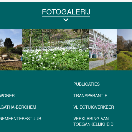
FOTOGALERIJ
PUBLICATIES
NWONER
TRANSPARANTIE
-AGATHA-BERCHEM
VLIEGTUIGVERKEER
– GEMEENTEBESTUUR
VERKLARING VAN
TOEGANKELIJKHEID