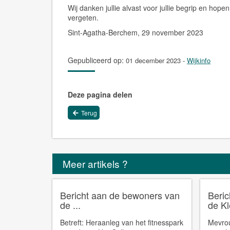
Wij danken jullie alvast voor jullie begrip en hopen
vergeten.
Sint-Agatha-Berchem, 29 november 2023
Gepubliceerd op:
01 december 2023
-
Wijkinfo
Deze pagina delen
Terug
Meer artikels ?
Bericht aan de bewoners van
Beri
de ...
de Kl
Betreft: Heraanleg van het fitnesspark
Mevrou