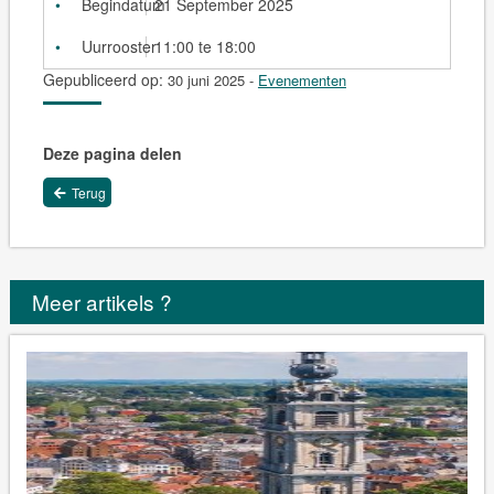
Begindatum
21 September 2025
Uurrooster
11:00 te 18:00
Gepubliceerd op:
30 juni 2025
-
Evenementen
Deze pagina delen
Terug
Meer artikels ?