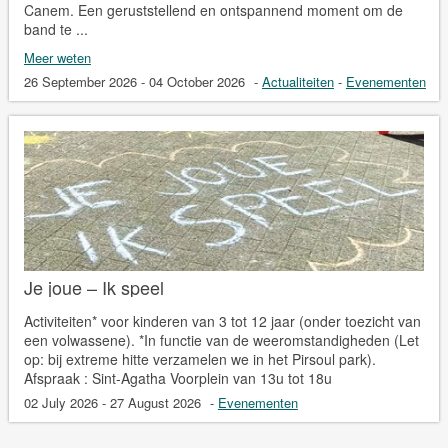
Canem. Een geruststellend en ontspannend moment om de
band te ...
Meer weten
26 September 2026 - 04 October 2026
-
Actualiteiten
-
Evenementen
Je joue – Ik speel
Activiteiten* voor kinderen van 3 tot 12 jaar (onder toezicht van
een volwassene). *In functie van de weeromstandigheden (Let
op: bij extreme hitte verzamelen we in het Pirsoul park).
Afspraak : Sint-Agatha Voorplein van 13u tot 18u
02 July 2026 - 27 August 2026
-
Evenementen