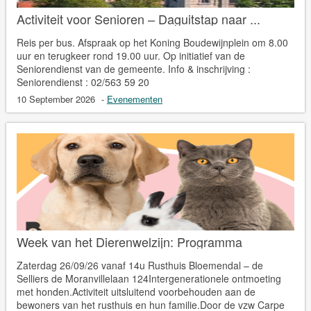
Activiteit voor Senioren – Daguitstap naar ...
Reis per bus. Afspraak op het Koning Boudewijnplein om 8.00
uur en terugkeer rond 19.00 uur. Op initiatief van de
Seniorendienst van de gemeente. Info & inschrijving :
Seniorendienst : 02/563 59 20
10 September 2026
-
Evenementen
Week van het Dierenwelzijn: Programma
Zaterdag 26/09/26 vanaf 14u Rusthuis Bloemendal – de
Selliers de Moranvillelaan 124Intergenerationele ontmoeting
met honden.Activiteit uitsluitend voorbehouden aan de
bewoners van het rusthuis en hun familie.Door de vzw Carpe