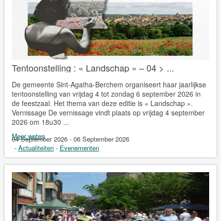
Tentoonstelling : « Landschap » – 04 > ...
De gemeente Sint-Agatha-Berchem organiseert haar jaarlijkse
tentoonstelling van vrijdag 4 tot zondag 6 september 2026 in
de feestzaal. Het thema van deze editie is « Landschap ».
Vernissage De vernissage vindt plaats op vrijdag 4 september
2026 om 18u30 ...
Meer weten
04 September 2026 - 06 September 2026
-
Actualiteiten
-
Evenementen