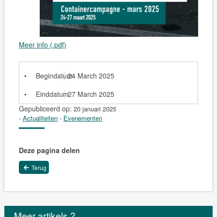
Meer info (.pdf)
Begindatum
24 March 2025
Einddatum
27 March 2025
Gepubliceerd op:
20 januari 2025
-
Actualiteiten
-
Evenementen
Deze pagina delen
Terug
Meer artikels ?