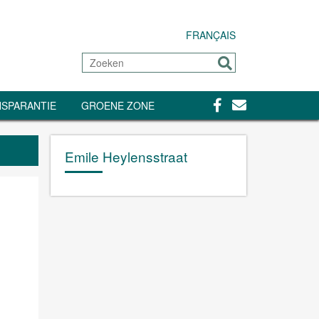
FRANÇAIS
Zoeken
Sturen
Facebook
Contact
SPARANTIE
GROENE ZONE
Emile Heylensstraat