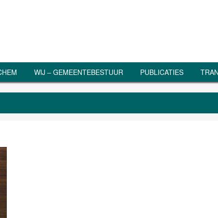
RCHEM
WIJ – GEMEENTEBESTUUR
PUBLICATIES
TRAN