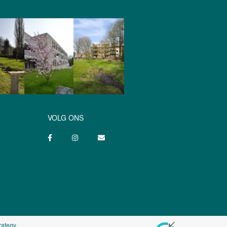
VOLG ONS
rategy
.