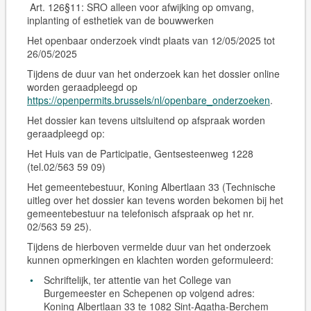
Art. 126§11: SRO alleen voor afwijking op omvang,
inplanting of esthetiek van de bouwwerken
Het openbaar onderzoek vindt plaats van 12/05/2025 tot
26/05/2025
Tijdens de duur van het onderzoek kan het dossier online
worden geraadpleegd op
https://openpermits.brussels/nl/openbare_onderzoeken
.
Het dossier kan tevens
uitsluitend op afspraak
worden
geraadpleegd op:
Het Huis van de Participatie, Gentsesteenweg 1228
(tel.02/563 59 09)
Het gemeentebestuur, Koning Albertlaan 33 (Technische
uitleg over het dossier kan tevens worden bekomen bij het
gemeentebestuur na telefonisch afspraak op het nr.
02/563 59 25).
Tijdens de hierboven vermelde duur van het onderzoek
kunnen opmerkingen en klachten worden geformuleerd:
Schriftelijk, ter attentie van het College van
Burgemeester en Schepenen op volgend adres:
Koning Albertlaan 33 te 1082 Sint-Agatha-Berchem