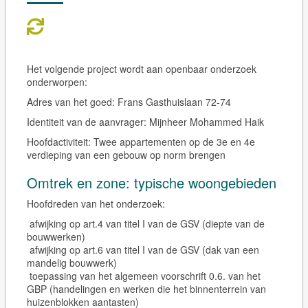
Het volgende project wordt aan openbaar onderzoek
onderworpen:
Adres van het goed:
Frans Gasthuislaan 72-74
Identiteit van de aanvrager:
Mijnheer Mohammed Haik
Hoofdactiviteit:
Twee appartementen op de 3e en 4e
verdieping van een gebouw op norm brengen
Omtrek en zone: typische woongebieden
Hoofdreden van het onderzoek:
afwijking op art.4 van titel I van de GSV (diepte van de
bouwwerken)
afwijking op art.6 van titel I van de GSV (dak van een
mandelig bouwwerk)
toepassing van het algemeen voorschrift 0.6. van het
GBP (handelingen en werken die het binnenterrein van
huizenblokken aantasten)