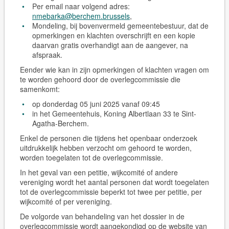
Per email naar volgend adres:
nmebarka@berchem.brussels
,
Mondeling, bij bovenvermeld gemeentebestuur, dat de
opmerkingen en klachten overschrijft en een kopie
daarvan gratis overhandigt aan de aangever, na
afspraak.
Eender wie kan in zijn opmerkingen of klachten vragen om
te worden gehoord door de overlegcommissie die
samenkomt:
op donderdag 05 juni 2025 vanaf 09:45
in het Gemeentehuis, Koning Albertlaan 33 te Sint-
Agatha-Berchem.
Enkel de personen die tijdens het openbaar onderzoek
uitdrukkelijk hebben verzocht om gehoord te worden,
worden toegelaten tot de overlegcommissie.
In het geval van een petitie, wijkcomité of andere
vereniging wordt het aantal personen dat wordt toegelaten
tot de overlegcommissie beperkt tot twee per petitie, per
wijkcomité of per vereniging.
De volgorde van behandeling van het dossier in de
overlegcommissie wordt aangekondigd op de website van