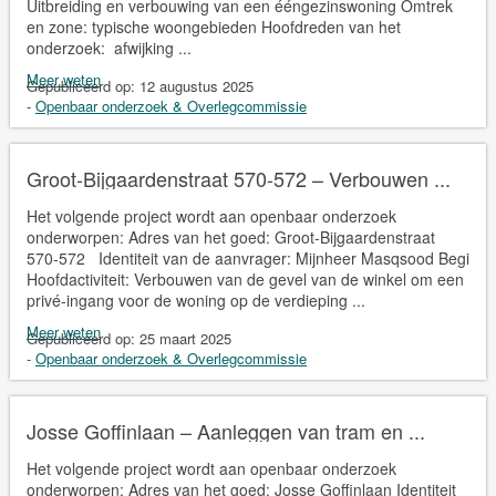
Uitbreiding en verbouwing van een ééngezinswoning Omtrek
en zone: typische woongebieden Hoofdreden van het
onderzoek: afwijking ...
Meer weten
Gepubliceerd op:
12 augustus 2025
-
Openbaar onderzoek & Overlegcommissie
Groot-Bijgaardenstraat 570-572 – Verbouwen ...
Het volgende project wordt aan openbaar onderzoek
onderworpen: Adres van het goed: Groot-Bijgaardenstraat
570-572 Identiteit van de aanvrager: Mijnheer Masqsood Begi
Hoofdactiviteit: Verbouwen van de gevel van de winkel om een
privé-ingang voor de woning op de verdieping ...
Meer weten
Gepubliceerd op:
25 maart 2025
-
Openbaar onderzoek & Overlegcommissie
Josse Goffinlaan – Aanleggen van tram en ...
Het volgende project wordt aan openbaar onderzoek
onderworpen: Adres van het goed: Josse Goffinlaan Identiteit