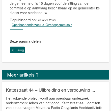
de gemeente of is 15 dagen voor de zitting van de
commissie op aanvraag beschikbaar op de gemeentelijke
dienst voor stedenbouw.
Gepubliceerd op:
28 april 2025
-
Openbaar onderzoek & Overlegcommissie
Deze pagina delen
Terug
Meer artikels ?
Kattestraat 44 – Uitbreiding en verbouwing ...
Het volgende project wordt aan openbaar onderzoek
onderworpen: Adres van het goed: Kattestraat 44 Identiteit
van de aanvrager: Mevrouw Fadia Cruyplants Hoofdactiviteit: