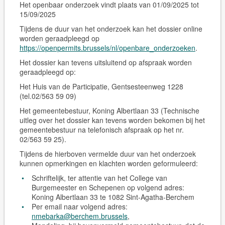
Het openbaar onderzoek vindt plaats van 01/09/2025 tot
15/09/2025
Tijdens de duur van het onderzoek kan het dossier online
worden geraadpleegd op
https://openpermits.brussels/nl/openbare_onderzoeken
.
Het dossier kan tevens
uitsluitend op afspraak
worden
geraadpleegd op:
Het Huis van de Participatie, Gentsesteenweg 1228
(tel.02/563 59 09)
Het gemeentebestuur, Koning Albertlaan 33 (Technische
uitleg over het dossier kan tevens worden bekomen bij het
gemeentebestuur na telefonisch afspraak op het nr.
02/563 59 25).
Tijdens de hierboven vermelde duur van het onderzoek
kunnen opmerkingen en klachten worden geformuleerd:
Schriftelijk, ter attentie van het College van
Burgemeester en Schepenen op volgend adres:
Koning Albertlaan 33 te 1082 Sint-Agatha-Berchem
Per email naar volgend adres:
nmebarka@berchem.brussels
,