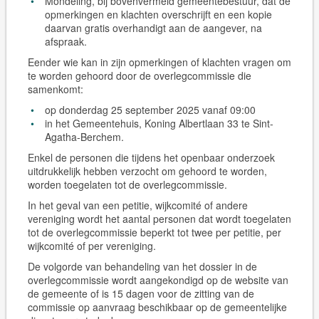
Mondeling, bij bovenvermeld gemeentebestuur, dat de
opmerkingen en klachten overschrijft en een kopie
daarvan gratis overhandigt aan de aangever, na
afspraak.
Eender wie kan in zijn opmerkingen of klachten vragen om
te worden gehoord door de overlegcommissie die
samenkomt:
op donderdag 25 september 2025 vanaf 09:00
in het Gemeentehuis, Koning Albertlaan 33 te Sint-
Agatha-Berchem.
Enkel de personen die tijdens het openbaar onderzoek
uitdrukkelijk hebben verzocht om gehoord te worden,
worden toegelaten tot de overlegcommissie.
In het geval van een petitie, wijkcomité of andere
vereniging wordt het aantal personen dat wordt toegelaten
tot de overlegcommissie beperkt tot twee per petitie, per
wijkcomité of per vereniging.
De volgorde van behandeling van het dossier in de
overlegcommissie wordt aangekondigd op de website van
de gemeente of is 15 dagen voor de zitting van de
commissie op aanvraag beschikbaar op de gemeentelijke