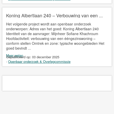
Koning Albertlaan 240 – Verbouwing van een ...
Het volgende project wordt aan openbaar onderzoek
onderworpen: Adres van het goed: Koning Albertlaan 240
Identiteit van de aanvrager: Mijnheer Sofiane Khachroum
Hoofdactiviteit: verbouwing van een ééngezinswoning –
conform stellen Omtrek en zone: typische woongebieden Het
goed bevindt ...
Meer weten
Gepubliceerd op:
03 december 2025
-
Openbaar onderzoek & Overlegcommissie