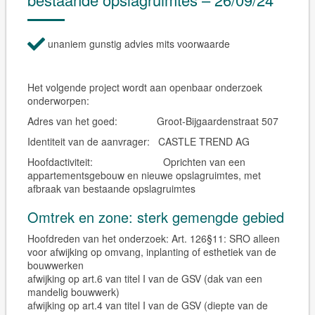
unaniem gunstig advies mits voorwaarde
Het volgende project wordt aan openbaar onderzoek
onderworpen:
Adres van het goed:
Groot-Bijgaardenstraat 507
Identiteit van de aanvrager:
CASTLE TREND AG
Hoofdactiviteit:
Oprichten van een
appartementsgebouw en nieuwe opslagruimtes, met
afbraak van bestaande opslagruimtes
Omtrek en zone: sterk gemengde gebied
Hoofdreden van het onderzoek: Art. 126§11: SRO alleen
voor afwijking op omvang, inplanting of esthetiek van de
bouwwerken
afwijking op art.6 van titel I van de GSV (dak van een
mandelig bouwwerk)
afwijking op art.4 van titel I van de GSV (diepte van de