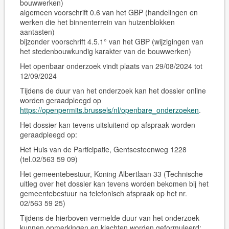
bouwwerken)
algemeen voorschrift 0.6 van het GBP (handelingen en
werken die het binnenterrein van huizenblokken
aantasten)
bijzonder voorschrift 4.5.1° van het GBP (wijzigingen van
het stedenbouwkundig karakter van de bouwwerken)
Het openbaar onderzoek vindt plaats van 29/08/2024 tot
12/09/2024
Tijdens de duur van het onderzoek kan het dossier online
worden geraadpleegd op
https://openpermits.brussels/nl/openbare_onderzoeken
.
Het dossier kan tevens
uitsluitend op afspraak
worden
geraadpleegd op:
Het Huis van de Participatie, Gentsesteenweg 1228
(tel.02/563 59 09)
Het gemeentebestuur, Koning Albertlaan 33 (Technische
uitleg over het dossier kan tevens worden bekomen bij het
gemeentebestuur na telefonisch afspraak op het nr.
02/563 59 25)
Tijdens de hierboven vermelde duur van het onderzoek
kunnen opmerkingen en klachten worden geformuleerd: