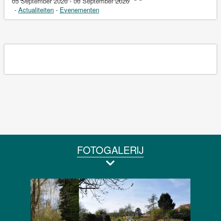
05 September 2026 - 06 September 2026
-
Actualiteiten
-
Evenementen
FOTOGALERIJ