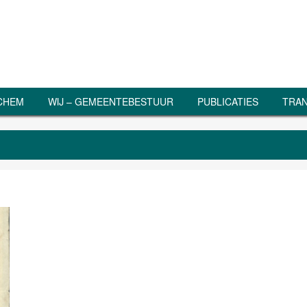
RCHEM
WIJ – GEMEENTEBESTUUR
PUBLICATIES
TRAN