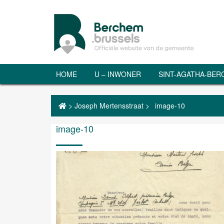
HOME
U – INWONER
SINT-AGATHA-BE
>
Joseph Mertensstraat
>
image-10
image-10