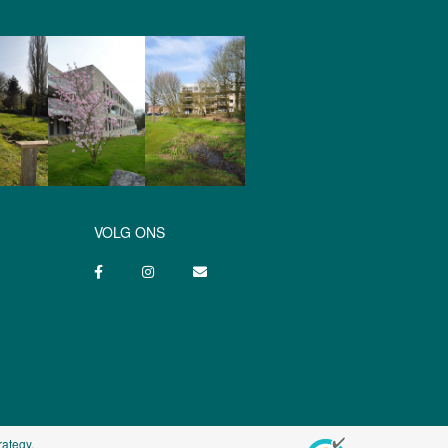
VOLG ONS
rategy
.