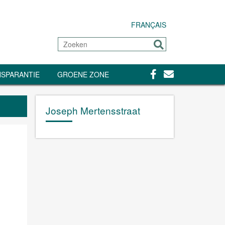
FRANÇAIS
Zoeken
Sturen
Facebook
Contact
SPARANTIE
GROENE ZONE
Joseph Mertensstraat