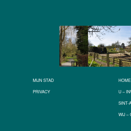
MIJN STAD
HOME
PRIVACY
U – I
SINT
WIJ 