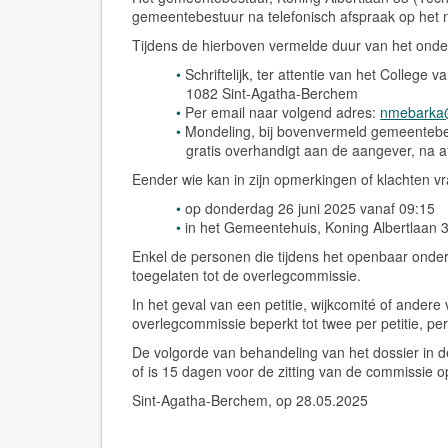
gemeentebestuur na telefonisch afspraak op het n
Tijdens de hierboven vermelde duur van het ond
Schriftelijk, ter attentie van het Colleg
1082 Sint-Agatha-Berchem
Per email naar volgend adres:
nmebarka
Mondeling, bij bovenvermeld gemeentebes
gratis overhandigt aan de aangever, na a
Eender wie kan in zijn opmerkingen of klachten
op donderdag 26 juni 2025 vanaf 09:15
in het Gemeentehuis, Koning Albertlaan 
Enkel de personen die tijdens het openbaar onde
toegelaten tot de overlegcommissie.
In het geval van een petitie, wijkcomité of andere
overlegcommissie beperkt tot twee per petitie, per
De volgorde van behandeling van het dossier in
of is 15 dagen voor de zitting van de commissie 
Sint-Agatha-Berchem, op 28.05.2025