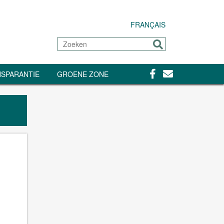
FRANÇAIS
Zoeken
Sturen
Facebook
Contact
SPARANTIE
GROENE ZONE