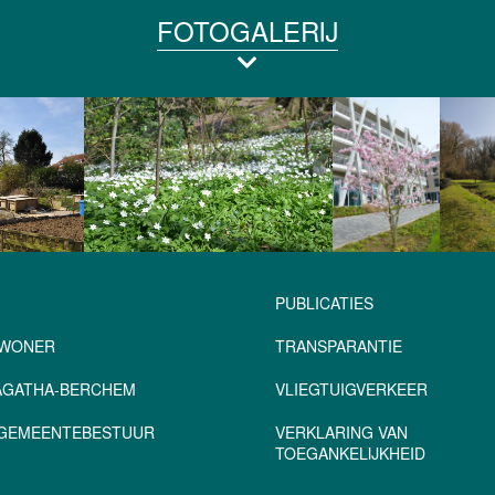
FOTOGALERIJ
PUBLICATIES
NWONER
TRANSPARANTIE
-AGATHA-BERCHEM
VLIEGTUIGVERKEER
– GEMEENTEBESTUUR
VERKLARING VAN
TOEGANKELIJKHEID