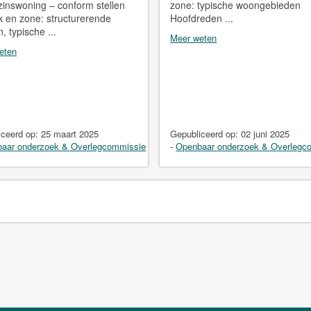
inswoning – conform stellen
zone: typische woongebieden
 en zone: structurerende
Hoofdreden ...
, typische ...
Meer weten
eten
iceerd op:
25 maart 2025
Gepubliceerd op:
02 juni 2025
aar onderzoek & Overlegcommissie
-
Openbaar onderzoek & Overlegc