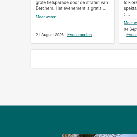
grote fietsparade door de straten van
folklo
Berchem. Het evenement is gratis ...
spekta
: ...
Meer weten
Meer w
04 Sep
21 August 2026
-
Evenementen
-
Even