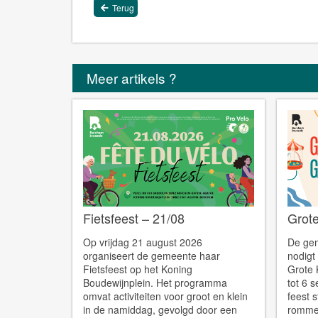
Terug
Meer artikels ?
Fietsfeest – 21/08
Grote
Op vrijdag 21 august 2026
De ge
organiseert de gemeente haar
nodigt 
Fietsfeest op het Koning
Grote 
Boudewijnplein. Het programma
tot 6 
omvat activiteiten voor groot en klein
feest 
in de namiddag, gevolgd door een
rommel