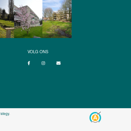
VOLG ONS
rategy
.