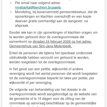
Per email naar volgend adres:
nmebarka@berchem.brussels
,
Mondeling, bij bovenvermeld gemeentebestuur, dat de
opmerkingen en klachten overschrijft en een kopie
daarvan gratis overhandigt aan de aangever, na
afspraak.
Eender wie kan in zijn opmerkingen of klachten vragen om
te worden gehoord door de overlegcommissie die
samenkomt op
dinsdag 24 februari 2026 op het adres:
Gemeentehuis van Sint-Jans-Molenbeek.
Enkel de personen die tijdens het openbaar onderzoek
uitdrukkelijk hebben verzocht om gehoord te worden,
worden toegelaten tot de overlegcommissie.
In het geval van een petitie, wijkcomité of andere
vereniging wordt het aantal personen dat wordt toegelaten
tot de overlegcommissie beperkt tot twee per petitie, per
wijkcomité of per vereniging.
De volgorde van behandeling van het dossier in de
overlegcommissie wordt aangekondigd op de website van
de gemeente of is 15 dagen voor de zitting van de
commissie op aanvraag beschikbaar op de gemeentelijke