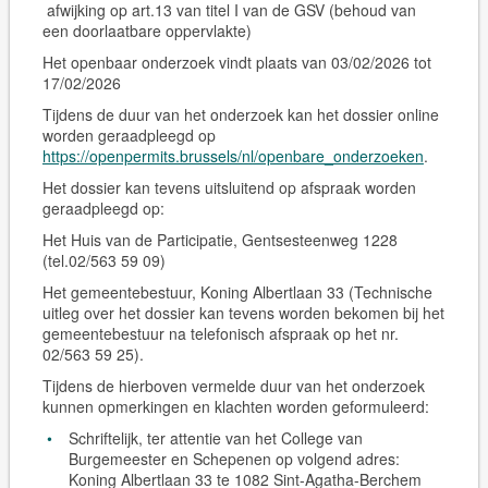
afwijking op art.13 van titel I van de GSV (behoud van
een doorlaatbare oppervlakte)
Het openbaar onderzoek vindt plaats van 03/02/2026 tot
17/02/2026
Tijdens de duur van het onderzoek kan het dossier online
worden geraadpleegd op
https://openpermits.brussels/nl/openbare_onderzoeken
.
Het dossier kan tevens
uitsluitend op afspraak
worden
geraadpleegd op:
Het Huis van de Participatie, Gentsesteenweg 1228
(tel.02/563 59 09)
Het gemeentebestuur, Koning Albertlaan 33 (Technische
uitleg over het dossier kan tevens worden bekomen bij het
gemeentebestuur na telefonisch afspraak op het nr.
02/563 59 25).
Tijdens de hierboven vermelde duur van het onderzoek
kunnen opmerkingen en klachten worden geformuleerd:
Schriftelijk, ter attentie van het College van
Burgemeester en Schepenen op volgend adres:
Koning Albertlaan 33 te 1082 Sint-Agatha-Berchem