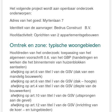
Het volgende project wordt aan openbaar onderzoek
onderworpen:
Adres van het goed:
Myrtenlaan 7
Identiteit van de aanvrager:
Bedrus Construct B.V.
Hoofdactiviteit:
Oprichten van 2 appartementsgebouwen
Omtrek en zone: typische woongebieden
Hoofdreden van het onderzoek: toepassing van het
algemeen voorschrift 0.6. van het GBP (handelingen en
werken die het binnenterrein van huizenblokken
aantasten)
afwijking op art.6 van titel I van de GSV (dak van een
mandelig bouwwerk)
afwijking op art.6 van titel I van de GSV (dak – hoogte)
afwijking op art.4 van titel I van de GSV (diepte van de
bouwwerken)
afwijking op art.10 van titel I van de GSV (uitsprongen
aan de gevel)
afwijking op art.12 van titel I van de GSV (inrichting van
de koer – en tuingebieden)