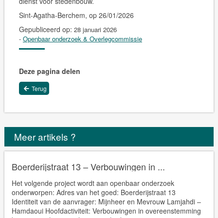
dienst voor stedenbouw.
Sint-Agatha-Berchem, op 26/01/2026
Gepubliceerd op:
28 januari 2026
-
Openbaar onderzoek & Overlegcommissie
Deze pagina delen
Terug
Meer artikels ?
Boerderijstraat 13 – Verbouwingen in ...
Het volgende project wordt aan openbaar onderzoek
onderworpen: Adres van het goed: Boerderijstraat 13
Identiteit van de aanvrager: Mijnheer en Mevrouw Lamjahdi –
Hamdaoui Hoofdactiviteit: Verbouwingen in overeenstemming