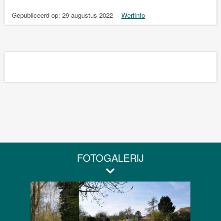
Gepubliceerd op:
29 augustus 2022
-
Werfinfo
FOTOGALERIJ