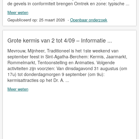
de gevels in conformiteit brengen Omtrek en zone: typische ...
Meer weten
Gepubliceerd op:
25 maart 2026
-
Openbaar onderzoek
Grote kermis van 2 tot 4/09 – Informatie ...
Mevrouw, Mijnheer, Traditioneel is het 1ste weekend van
september feest in Sint-Agatha-Berchem: Kermis, Jaarmarkt,
Rommelmarkt, Tentoonstelling en Animaties. Volgende
activiteiten zijn voorzien: Van dinsdagavond 31 augustus (om
17u) tot donderdagmorgen 9 september (om 9u):
kermisattracties op het Dr. A. ...
Meer weten