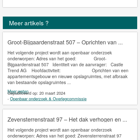
Meer artikels ?
Groot-Bijgaardenstraat 507 – Oprichten van ...
Het volgende project wordt aan openbaar onderzoek
onderworpen: Adres van het goed: Groot-
Bijgaardenstraat 507 Identiteit van de aanvrager: Castle
Trend AG Hoofdactiviteit: Oprichten van een
appartementsgebouw en nieuwe opslagruimtes, met afbraak
van bestaande opslagruimtes ...
Meer weten
Gepubliceerd op:
20 maart 2024
-
Openbaar onderzoek & Overlegcommissie
Zevensterrenstraat 97 – Het dak verhogen en ...
Het volgende project wordt aan openbaar onderzoek
onderworpen: Adres van het goed: Zevensterrenstraat 97