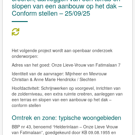
slopen van een aanbouw op het dak –
Conform stellen – 25/09/25
Het volgende project wordt aan openbaar onderzoek
onderworpen:
Adres van het goed:
Onze Lieve-Vrouw van Fatimalaan 7
Identiteit van de aanvrager:
Mijnheer en Mevrouw
Christian & Anne Marie Hendrickx / Slechten
Hoofdactiviteit:
Schrijnwerken op voorgevel, inrichten van
de zolderniveau, een extra ruimte creëren, aanleggen van
een terras en slopen van een aanbouw op het dak –
conform stellen
Omtrek en zone: typische woongebieden
BBP nr 43, benoemd “Helderinlaan – Onze Lieve Vrouw
van Fatimalaan”, goedgekeurd door KB 09.08.1955 en