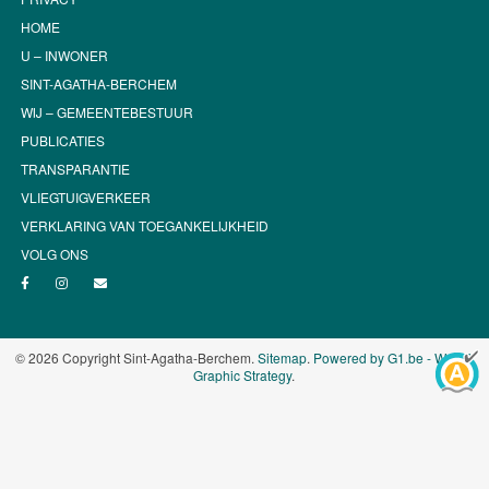
HOME
U – INWONER
SINT-AGATHA-BERCHEM
WIJ – GEMEENTEBESTUUR
PUBLICATIES
TRANSPARANTIE
VLIEGTUIGVERKEER
VERKLARING VAN TOEGANKELIJKHEID
VOLG ONS
© 2026 Copyright Sint-Agatha-Berchem.
Sitemap
.
Powered by G1.be - Web &
Graphic Strategy
.