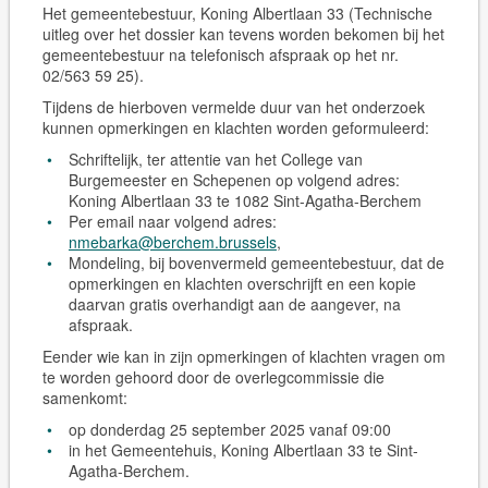
Het gemeentebestuur, Koning Albertlaan 33 (Technische
uitleg over het dossier kan tevens worden bekomen bij het
gemeentebestuur na telefonisch afspraak op het nr.
02/563 59 25).
Tijdens de hierboven vermelde duur van het onderzoek
kunnen opmerkingen en klachten worden geformuleerd:
Schriftelijk, ter attentie van het College van
Burgemeester en Schepenen op volgend adres:
Koning Albertlaan 33 te 1082 Sint-Agatha-Berchem
Per email naar volgend adres:
nmebarka@berchem.brussels
,
Mondeling, bij bovenvermeld gemeentebestuur, dat de
opmerkingen en klachten overschrijft en een kopie
daarvan gratis overhandigt aan de aangever, na
afspraak.
Eender wie kan in zijn opmerkingen of klachten vragen om
te worden gehoord door de overlegcommissie die
samenkomt:
op donderdag 25 september 2025 vanaf 09:00
in het Gemeentehuis, Koning Albertlaan 33 te Sint-
Agatha-Berchem.