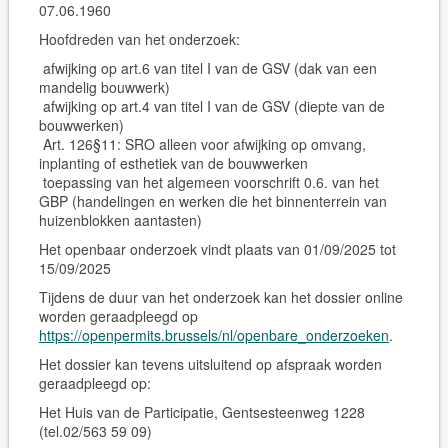
07.06.1960
Hoofdreden van het onderzoek:
afwijking op art.6 van titel I van de GSV (dak van een
mandelig bouwwerk)
afwijking op art.4 van titel I van de GSV (diepte van de
bouwwerken)
Art. 126§11: SRO alleen voor afwijking op omvang,
inplanting of esthetiek van de bouwwerken
toepassing van het algemeen voorschrift 0.6. van het
GBP (handelingen en werken die het binnenterrein van
huizenblokken aantasten)
Het openbaar onderzoek vindt plaats van 01/09/2025 tot
15/09/2025
Tijdens de duur van het onderzoek kan het dossier online
worden geraadpleegd op
https://openpermits.brussels/nl/openbare_onderzoeken
.
Het dossier kan tevens
uitsluitend op afspraak
worden
geraadpleegd op:
Het Huis van de Participatie, Gentsesteenweg 1228
(tel.02/563 59 09)