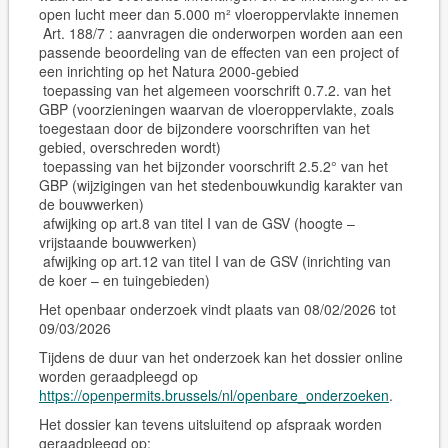
open lucht meer dan 5.000 m² vloeroppervlakte innemen
Art. 188/7 : aanvragen die onderworpen worden aan een
passende beoordeling van de effecten van een project of
een inrichting op het Natura 2000-gebied
toepassing van het algemeen voorschrift 0.7.2. van het
GBP (voorzieningen waarvan de vloeroppervlakte, zoals
toegestaan door de bijzondere voorschriften van het
gebied, overschreden wordt)
toepassing van het bijzonder voorschrift 2.5.2° van het
GBP (wijzigingen van het stedenbouwkundig karakter van
de bouwwerken)
afwijking op art.8 van titel I van de GSV (hoogte –
vrijstaande bouwwerken)
afwijking op art.12 van titel I van de GSV (inrichting van
de koer – en tuingebieden)
Het openbaar onderzoek vindt plaats van 08/02/2026 tot
09/03/2026
Tijdens de duur van het onderzoek kan het dossier online
worden geraadpleegd op
https://openpermits.brussels/nl/openbare_onderzoeken
.
Het dossier kan tevens
uitsluitend op afspraak
worden
geraadpleegd op: