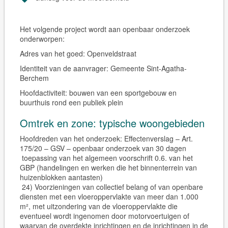
Het volgende project wordt aan openbaar onderzoek
onderworpen:
Adres van het goed:
Openveldstraat
Identiteit van de aanvrager:
Gemeente Sint-Agatha-
Berchem
Hoofdactiviteit:
bouwen van een sportgebouw en
buurthuis rond een publiek plein
Omtrek en zone: typische woongebieden
Hoofdreden van het onderzoek: Effectenverslag – Art.
175/20 – GSV – openbaar onderzoek van 30 dagen
toepassing van het algemeen voorschrift 0.6. van het
GBP (handelingen en werken die het binnenterrein van
huizenblokken aantasten)
24) Voorzieningen van collectief belang of van openbare
diensten met een vloeroppervlakte van meer dan 1.000
m², met uitzondering van de vloeroppervlakte die
eventueel wordt ingenomen door motorvoertuigen of
waarvan de overdekte inrichtingen en de inrichtingen in de