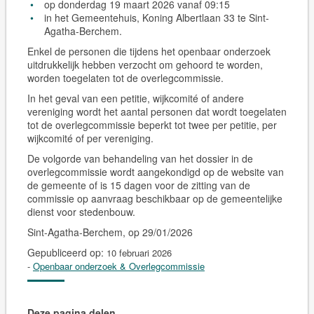
op donderdag 19 maart 2026 vanaf 09:15
in het Gemeentehuis, Koning Albertlaan 33 te Sint-
Agatha-Berchem.
Enkel de personen die tijdens het openbaar onderzoek
uitdrukkelijk hebben verzocht om gehoord te worden,
worden toegelaten tot de overlegcommissie.
In het geval van een petitie, wijkcomité of andere
vereniging wordt het aantal personen dat wordt toegelaten
tot de overlegcommissie beperkt tot twee per petitie, per
wijkcomité of per vereniging.
De volgorde van behandeling van het dossier in de
overlegcommissie wordt aangekondigd op de website van
de gemeente of is 15 dagen voor de zitting van de
commissie op aanvraag beschikbaar op de gemeentelijke
dienst voor stedenbouw.
Sint-Agatha-Berchem, op 29/01/2026
Gepubliceerd op:
10 februari 2026
-
Openbaar onderzoek & Overlegcommissie
Deze pagina delen