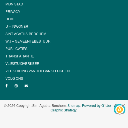
MIJN STAD
PRIVACY
HOME
U – INWONER
SINT-AGATHA-BERCHEM
WIJ – GEMEENTEBESTUUR
PUBLICATIES
TRANSPARANTIE
VLIEGTUIGVERKEER
VERKLARING VAN TOEGANKELIJKHEID
VOLG ONS
© 2026 Copyright Sint-Agatha-Berchem.
Sitemap
.
Powered by G1.be - Web &
Graphic Strategy
.