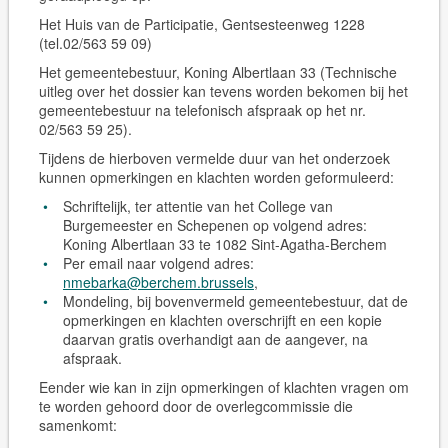
Het Huis van de Participatie, Gentsesteenweg 1228
(tel.02/563 59 09)
Het gemeentebestuur, Koning Albertlaan 33 (Technische
uitleg over het dossier kan tevens worden bekomen bij het
gemeentebestuur na telefonisch afspraak op het nr.
02/563 59 25).
Tijdens de hierboven vermelde duur van het onderzoek
kunnen opmerkingen en klachten worden geformuleerd:
Schriftelijk, ter attentie van het College van
Burgemeester en Schepenen op volgend adres:
Koning Albertlaan 33 te 1082 Sint-Agatha-Berchem
Per email naar volgend adres:
nmebarka@berchem.brussels
,
Mondeling, bij bovenvermeld gemeentebestuur, dat de
opmerkingen en klachten overschrijft en een kopie
daarvan gratis overhandigt aan de aangever, na
afspraak.
Eender wie kan in zijn opmerkingen of klachten vragen om
te worden gehoord door de overlegcommissie die
samenkomt: