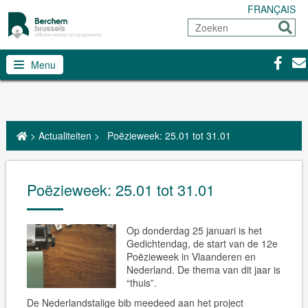
FRANÇAIS
Zoeken
Sturen
Facebo
Con
Menu
>
Actualiteiten
>
Poëzieweek: 25.01 tot 31.01
Poëzieweek: 25.01 tot 31.01
Op donderdag 25 januari is het
Gedichtendag, de start van de 12e
Poëzieweek in Vlaanderen en
Nederland. De thema van dit jaar is
“thuis”.
De Nederlandstalige bib meedeed aan het project