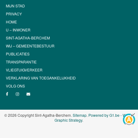
MIJN STAD
PRIVACY
HOME
U – INWONER
SINT-AGATHA-BERCHEM
WIJ – GEMEENTEBESTUUR
PUBLICATIES
TRANSPARANTIE
VLIEGTUIGVERKEER
VERKLARING VAN TOEGANKELIJKHEID
VOLG ONS
© 2026 Copyright Sint-Agatha-Berchem.
Sitemap
.
Powered by G1.be - Web &
Graphic Strategy
.