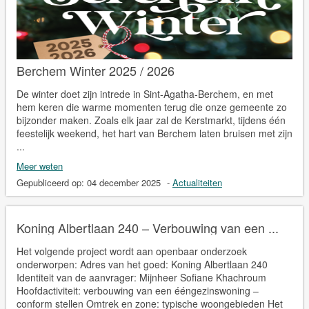
Berchem Winter 2025 / 2026
De winter doet zijn intrede in Sint-Agatha-Berchem, en met
hem keren die warme momenten terug die onze gemeente zo
bijzonder maken. Zoals elk jaar zal de Kerstmarkt, tijdens één
feestelijk weekend, het hart van Berchem laten bruisen met zijn
...
Meer weten
Gepubliceerd op:
04 december 2025
-
Actualiteiten
Koning Albertlaan 240 – Verbouwing van een ...
Het volgende project wordt aan openbaar onderzoek
onderworpen: Adres van het goed: Koning Albertlaan 240
Identiteit van de aanvrager: Mijnheer Sofiane Khachroum
Hoofdactiviteit: verbouwing van een ééngezinswoning –
conform stellen Omtrek en zone: typische woongebieden Het