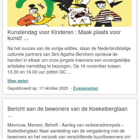
Kunstendag voor Kinderen : Maak plaats voor
kunst! ...
Na het succes van de vorige edities, slaan de Nederlandstalige
culturele partners van Sint-Agatha-Berchem opnieuw de
handen in elkaar om onze jongste inwoners een onvergetelijke
artistieke namiddag te bezorgen. Op 16 november tussen
13.30 en 16.00 uur zetten GC ...
Meer weten
Gepubliceerd op:
17 oktober 2025
-
Evenementen
Bericht aan de bewoners van de Koekelberglaan
...
Mevrouw, Meneer, Betreft : Aanleg van verkeersdrempels –
Koekelberglaan Naar aanleiding van de vergadering met de
bewoners en het verzoek van verschillende buurtbewoners om