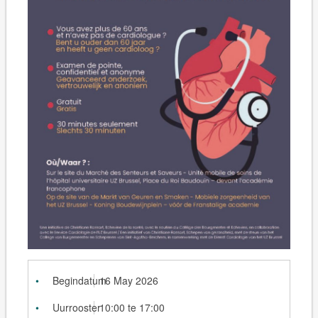
Begindatum
16 May 2026
Uurrooster
10:00 te 17:00