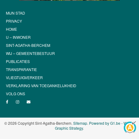
MIJN STAD
PRIVACY
HOME
U – INWONER
SINT-AGATHA-BERCHEM
WIJ – GEMEENTEBESTUUR
PUBLICATIES
TRANSPARANTIE
VLIEGTUIGVERKEER
VERKLARING VAN TOEGANKELIJKHEID
VOLG ONS
© 2026 Copyright Sint-Agatha-Berchem.
Sitemap
.
Powered by G1.be - Web &
Graphic Strategy
.