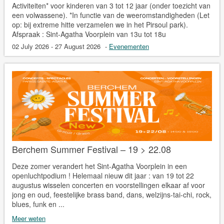
Activiteiten* voor kinderen van 3 tot 12 jaar (onder toezicht van
een volwassene). *In functie van de weeromstandigheden (Let
op: bij extreme hitte verzamelen we in het Pirsoul park).
Afspraak : Sint-Agatha Voorplein van 13u tot 18u
02 July 2026 - 27 August 2026
-
Evenementen
Berchem Summer Festival – 19 > 22.08
Deze zomer verandert het Sint-Agatha Voorplein in een
openluchtpodium ! Helemaal nieuw dit jaar : van 19 tot 22
augustus wisselen concerten en voorstellingen elkaar af voor
jong en oud, feestelijke brass band, dans, welzijns-tai-chi, rock,
blues, funk en ...
Meer weten