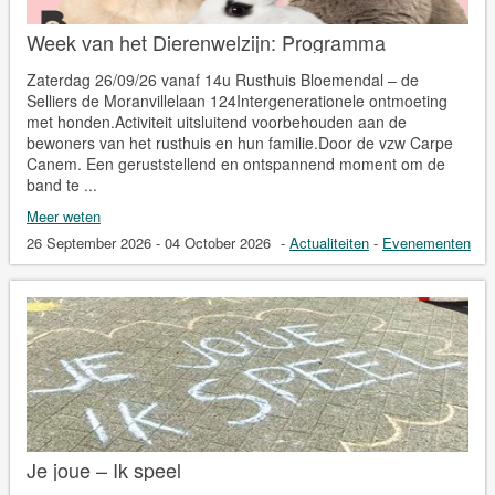
Week van het Dierenwelzijn: Programma
Zaterdag 26/09/26 vanaf 14u Rusthuis Bloemendal – de
Selliers de Moranvillelaan 124Intergenerationele ontmoeting
met honden.Activiteit uitsluitend voorbehouden aan de
bewoners van het rusthuis en hun familie.Door de vzw Carpe
Canem. Een geruststellend en ontspannend moment om de
band te ...
Meer weten
26 September 2026 - 04 October 2026
-
Actualiteiten
-
Evenementen
Je joue – Ik speel