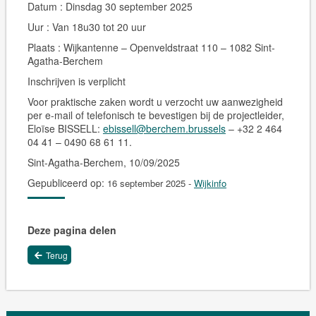
Datum : Dinsdag 30 september 2025
Uur : Van 18u30 tot 20 uur
Plaats : Wijkantenne – Openveldstraat 110 – 1082 Sint-
Agatha-Berchem
Inschrijven is verplicht
Voor praktische zaken wordt u verzocht
uw aanwezigheid
per e-mail of telefonisch te bevestigen
bij de projectleider,
Eloïse BISSELL:
ebissell@berchem.brussels
– +32 2 464
04 41 – 0490 68 61 11.
Sint-Agatha-Berchem, 10/09/2025
Gepubliceerd op:
16 september 2025
-
Wijkinfo
Deze pagina delen
Terug