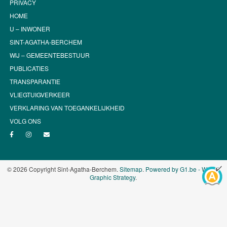
PRIVACY
HOME
U – INWONER
SINT-AGATHA-BERCHEM
WIJ – GEMEENTEBESTUUR
PUBLICATIES
TRANSPARANTIE
VLIEGTUIGVERKEER
VERKLARING VAN TOEGANKELIJKHEID
VOLG ONS
© 2026 Copyright Sint-Agatha-Berchem.
Sitemap
.
Powered by G1.be - Web &
Graphic Strategy
.