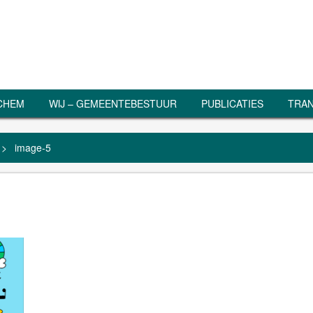
RCHEM
WIJ – GEMEENTEBESTUUR
PUBLICATIES
TRAN
>
image-5