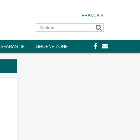
FRANÇAIS
Zoeken
Sturen
Facebook
Contact
SPARANTIE
GROENE ZONE