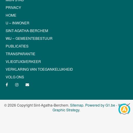
PRIVACY
HOME
U – INWONER
SINT-AGATHA-BERCHEM
WIJ – GEMEENTEBESTUUR
PUBLICATIES
TRANSPARANTIE
VLIEGTUIGVERKEER
VERKLARING VAN TOEGANKELIJKHEID
VOLG ONS
© 2026 Copyright Sint-Agatha-Berchem.
Sitemap
.
Powered by G1.be - Web &
Graphic Strategy
.