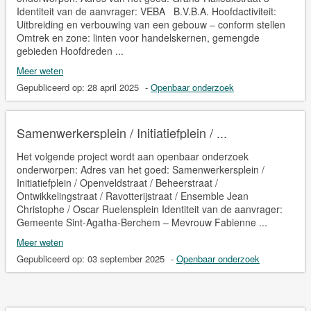
Identiteit van de aanvrager: VEBA B.V.B.A. Hoofdactiviteit:
Uitbreiding en verbouwing van een gebouw – conform stellen
Omtrek en zone: linten voor handelskernen, gemengde
gebieden Hoofdreden ...
Meer weten
Gepubliceerd op:
28 april 2025
-
Openbaar onderzoek
Samenwerkersplein / Initiatiefplein / ...
Het volgende project wordt aan openbaar onderzoek
onderworpen: Adres van het goed: Samenwerkersplein /
Initiatiefplein / Openveldstraat / Beheerstraat /
Ontwikkelingstraat / Ravotterijstraat / Ensemble Jean
Christophe / Oscar Ruelensplein Identiteit van de aanvrager:
Gemeente Sint-Agatha-Berchem – Mevrouw Fabienne ...
Meer weten
Gepubliceerd op:
03 september 2025
-
Openbaar onderzoek