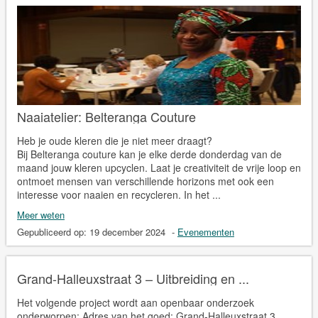
Naaiatelier: Belteranga Couture
Heb je oude kleren die je niet meer draagt?
Bij Belteranga couture kan je elke derde donderdag van de
maand jouw kleren upcyclen. Laat je creativiteit de vrije loop en
ontmoet mensen van verschillende horizons met ook een
interesse voor naaien en recycleren. In het ...
Meer weten
Gepubliceerd op:
19 december 2024
-
Evenementen
Grand-Halleuxstraat 3 – Uitbreiding en ...
Het volgende project wordt aan openbaar onderzoek
onderworpen: Adres van het goed: Grand-Halleuxstraat 3