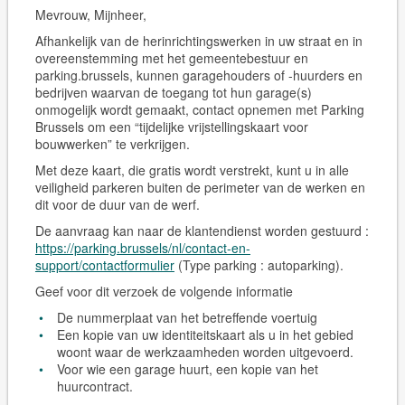
Mevrouw, Mijnheer,
Afhankelijk van de herinrichtingswerken in uw straat en in
overeenstemming met het gemeentebestuur en
parking.brussels, kunnen garagehouders of -huurders en
bedrijven waarvan de toegang tot hun garage(s)
onmogelijk wordt gemaakt, contact opnemen met Parking
Brussels om een “tijdelijke vrijstellingskaart voor
bouwwerken” te verkrijgen.
Met deze kaart, die gratis wordt verstrekt, kunt u in alle
veiligheid parkeren buiten de perimeter van de werken en
dit voor de duur van de werf.
De aanvraag kan naar de klantendienst worden gestuurd :
https://parking.brussels/nl/contact-en-
support/contactformulier
(Type parking : autoparking).
Geef voor dit verzoek de volgende informatie
De nummerplaat van het betreffende voertuig
Een kopie van uw identiteitskaart als u in het gebied
woont waar de werkzaamheden worden uitgevoerd.
Voor wie een garage huurt, een kopie van het
huurcontract.