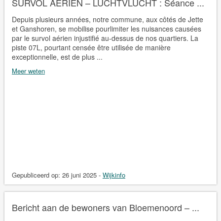
SURVOL AÉRIEN – LUCHTVLUCHT : Séance ...
Depuis plusieurs années, notre commune, aux côtés de Jette
et Ganshoren, se mobilise pourlimiter les nuisances causées
par le survol aérien injustifié au-dessus de nos quartiers. La
piste 07L, pourtant censée être utilisée de manière
exceptionnelle, est de plus ...
Meer weten
Gepubliceerd op:
26 juni 2025
-
Wijkinfo
Bericht aan de bewoners van Bloemenoord – ...