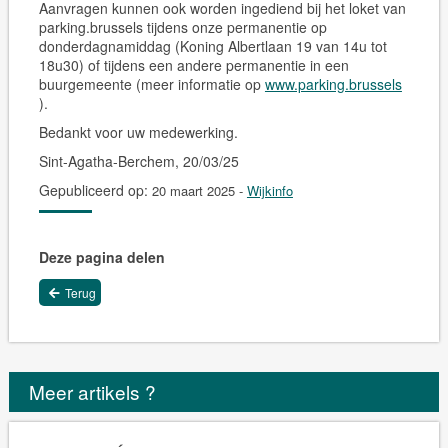
Aanvragen kunnen ook worden ingediend bij het loket van
parking.brussels tijdens onze permanentie op
donderdagnamiddag (Koning Albertlaan 19 van 14u tot
18u30) of tijdens een andere permanentie in een
buurgemeente (meer informatie op
www.parking.brussels
).
Bedankt voor uw medewerking.
Sint-Agatha-Berchem, 20/03/25
Gepubliceerd op:
20 maart 2025
-
Wijkinfo
Deze pagina delen
Terug
Meer artikels ?