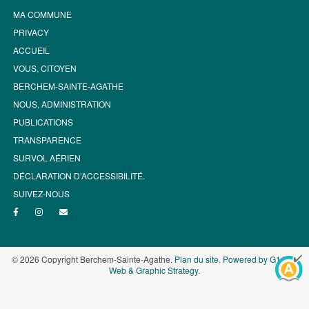
MA COMMUNE
PRIVACY
ACCUEIL
VOUS, CITOYEN
BERCHEM-SAINTE-AGATHE
NOUS, ADMINISTRATION
PUBLICATIONS
TRANSPARENCE
SURVOL AÉRIEN
DÉCLARATION D’ACCESSIBILITÉ.
SUIVEZ-NOUS
© 2026 Copyright Berchem-Sainte-Agathe.
Plan du site
.
Powered by G1.be -
Web & Graphic Strategy
.