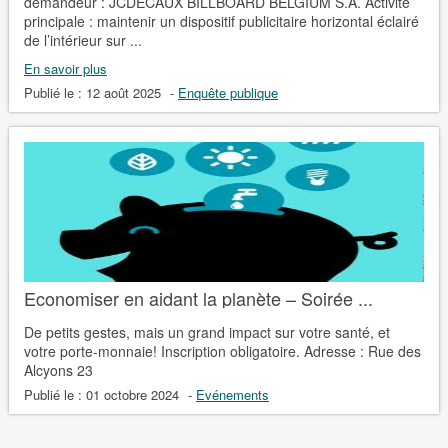
demandeur : JCDECAUX BILLBOARD BELGIUM S.A. Activité
principale : maintenir un dispositif publicitaire horizontal éclairé
de l’intérieur sur ...
En savoir plus
Publié le :
12 août 2025
-
Enquête publique
Economiser en aidant la planète – Soirée ...
De petits gestes, mais un grand impact sur votre santé, et
votre porte-monnaie! Inscription obligatoire. Adresse : Rue des
Alcyons 23
Publié le :
01 octobre 2024
-
Evénements