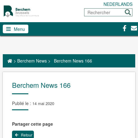
NEDERLANDS
Rechercher
Envoy
Facebo
Con
Menu
>
Berchem News
>
Berchem News 166
Berchem News 166
Publié le :
14 mai 2020
Partager cette page
Retour