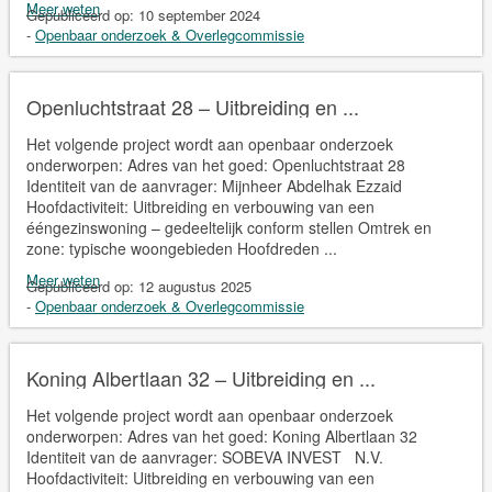
Meer weten
Gepubliceerd op:
10 september 2024
-
Openbaar onderzoek & Overlegcommissie
Openluchtstraat 28 – Uitbreiding en ...
Het volgende project wordt aan openbaar onderzoek
onderworpen: Adres van het goed: Openluchtstraat 28
Identiteit van de aanvrager: Mijnheer Abdelhak Ezzaid
Hoofdactiviteit: Uitbreiding en verbouwing van een
ééngezinswoning – gedeeltelijk conform stellen Omtrek en
zone: typische woongebieden Hoofdreden ...
Meer weten
Gepubliceerd op:
12 augustus 2025
-
Openbaar onderzoek & Overlegcommissie
Koning Albertlaan 32 – Uitbreiding en ...
Het volgende project wordt aan openbaar onderzoek
onderworpen: Adres van het goed: Koning Albertlaan 32
Identiteit van de aanvrager: SOBEVA INVEST N.V.
Hoofdactiviteit: Uitbreiding en verbouwing van een