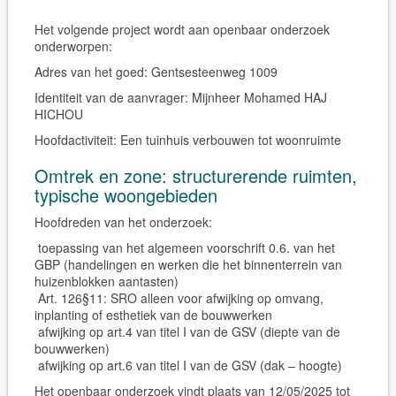
Het volgende project wordt aan openbaar onderzoek
onderworpen:
Adres van het goed:
Gentsesteenweg 1009
Identiteit van de aanvrager:
Mijnheer Mohamed HAJ
HICHOU
Hoofdactiviteit:
Een tuinhuis verbouwen tot woonruimte
Omtrek en zone: structurerende ruimten,
typische woongebieden
Hoofdreden van het onderzoek:
toepassing van het algemeen voorschrift 0.6. van het
GBP (handelingen en werken die het binnenterrein van
huizenblokken aantasten)
Art. 126§11: SRO alleen voor afwijking op omvang,
inplanting of esthetiek van de bouwwerken
afwijking op art.4 van titel I van de GSV (diepte van de
bouwwerken)
afwijking op art.6 van titel I van de GSV (dak – hoogte)
Het openbaar onderzoek vindt plaats van 12/05/2025 tot