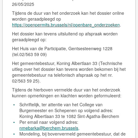
26/05/2025
Tijdens de duur van het onderzoek kan het dossier online
worden geraadpleegd op
https://openpermits.brussels/nl/openbare_onderzoeken
.
Het dossier kan tevens
uitsluitend op afspraak
worden
geraadpleegd op:
Het Huis van de Participatie, Gentsesteenweg 1228
(tel.02/563 59 09)
Het gemeentebestuur, Koning Albertlaan 33 (Technische
uitleg over het dossier kan tevens worden bekomen bij het
gemeentebestuur na telefonisch afspraak op het nr.
02/563 59 25).
Tijdens de hierboven vermelde duur van het onderzoek
kunnen opmerkingen en klachten worden geformuleerd:
Schriftelijk, ter attentie van het College van
Burgemeester en Schepenen op volgend adres:
Koning Albertlaan 33 te 1082 Sint-Agatha-Berchem
Per email naar volgend adres:
nmebarka@berchem.brussels
,
Mondeling, bij bovenvermeld gemeentebestuur, dat de