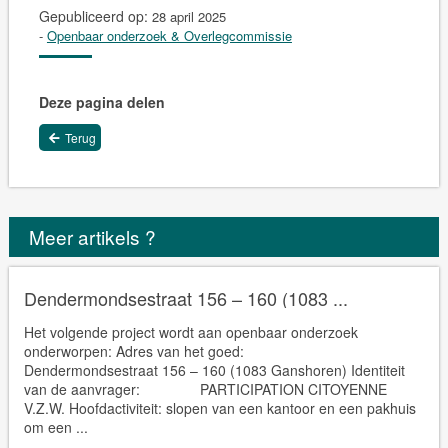
Gepubliceerd op:
28 april 2025
-
Openbaar onderzoek & Overlegcommissie
Deze pagina delen
Terug
Meer artikels ?
Dendermondsestraat 156 – 160 (1083 ...
Het volgende project wordt aan openbaar onderzoek
onderworpen: Adres van het goed:
Dendermondsestraat 156 – 160 (1083 Ganshoren) Identiteit
van de aanvrager: PARTICIPATION CITOYENNE
V.Z.W. Hoofdactiviteit: slopen van een kantoor en een pakhuis
om een ...