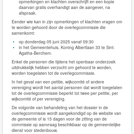
opmerkingen en klachten overschrijft en een kopie
daarvan gratis overhandigt aan de aangever, na
afspraak.
Eender wie kan in zijn opmerkingen of klachten vragen om
te worden gehoord door de overlegcommissie die
samenkomt:
op donderdag 05 juni 2025 vanaf 09:30
in het Gemeentehuis, Koning Albertlaan 33 te Sint-
Agatha-Berchem.
Enkel de personen die tijdens het openbaar onderzoek
uitdrukkelijk hebben verzocht om gehoord te worden,
worden toegelaten tot de overlegcommissie.
In het geval van een petitie, wijkcomité of andere
vereniging wordt het aantal personen dat wordt toegelaten
tot de overlegcommissie beperkt tot twee per petitie, per
wijkcomité of per vereniging.
De volgorde van behandeling van het dossier in de
overlegcommissie wordt aangekondigd op de website van
de gemeente of is 15 dagen voor de zitting van de
commissie op aanvraag beschikbaar op de gemeentelijke
dienst voor stedenbouw.