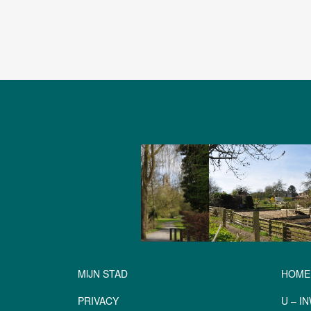
MIJN STAD
HOME
PRIVACY
U – I