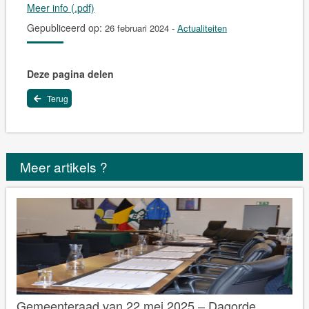
Meer info (.pdf)
Gepubliceerd op:
26 februari 2024
-
Actualiteiten
Deze pagina delen
Terug
Meer artikels ?
Gemeenteraad van 22 mei 2025 – Dagorde