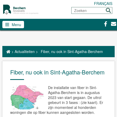
FRANÇAIS
Zoeken
Sturen
Facebo
Con
Menu
>
Actualiteiten
>
Fiber, nu ook in Sint-Agatha-Berchem
Fiber, nu ook in Sint-Agatha-Berchem
De installatie van fiber in Sint-
Agatha-Berchem is in augustus
2023 van start gegaan. De uitrol
gebeurt in 3 fases : (zie kaart). Er
zijn momenteel al honderden
woningen die op fiber kunnen aangesloten worden.