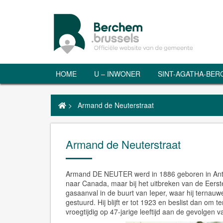
HOME
U – INWONER
SINT-AGATHA-BE
>
Armand de Neuterstraat
Armand de Neuterstraat
Armand DE NEUTER werd in 1886 geboren in Antwer
naar Canada, maar bij het uitbreken van de Eerste W
gasaanval in de buurt van Ieper, waar hij ternau
gestuurd. Hij blijft er tot 1923 en beslist dan om t
vroegtijdig op 47-jarige leeftijd aan de gevolgen 