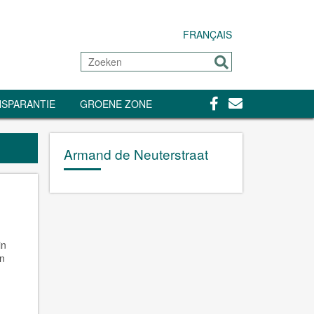
FRANÇAIS
Zoeken
Sturen
Facebook
Contact
SPARANTIE
GROENE ZONE
Armand de Neuterstraat
in
en