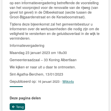
op een informatievergadering betreffende de voorstelling
van het voorproject voor de renovatie van de rijweg (van
gevel tot gevel) in de Dilbeekstraat (sectie tussen de
Groot-Bijgaardenstraat en de Kerseboomstraat).
Tijdens deze bijeenkomst zal het gemeentebestuur u
informeren over de werkzaamheden die nodig zijn om de
veiligheid te versterken en de geluidsoverlast in de wijk te
verminderen.
Informatievergadering
Maandag 23 januari 2023 om 18u30
Gemeenteraadzaal – 33 Koning Albertlaan
We kijken er naar uit u daar te ontmoeten.
Sint-Agatha-Berchem, 13/01/2023
Gepubliceerd op:
16 januari 2023
-
Wijkinfo
Deze pagina delen
Terug