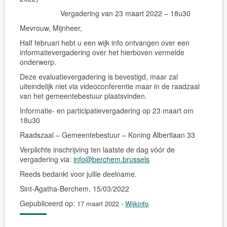
Vergadering van 23 maart 2022 – 18u30
Mevrouw, Mijnheer,
Half februari hebt u een wijk info ontvangen over een
informatievergadering over het hierboven vermelde
onderwerp.
Deze evaluatievergadering is bevestigd, maar zal
uiteindelijk niet via videoconferentie maar in de raadzaal
van het gemeentebestuur plaatsvinden.
Informatie- en participatievergadering op 23 maart om
18u30
Raadszaal – Gemeentebestuur – Koning Albertlaan 33
Verplichte inschrijving ten laatste de dag vóór de
vergadering via:
info@berchem.brussels
Reeds bedankt voor jullie deelname.
Sint-Agatha-Berchem, 15/03/2022
Gepubliceerd op:
17 maart 2022
-
Wijkinfo