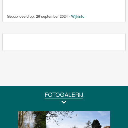
Gepubliceerd op:
26 september 2024
-
Wijkinfo
FOTOGALERIJ