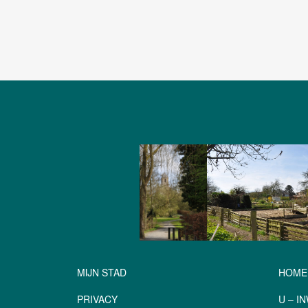
MIJN STAD
HOME
PRIVACY
U – I