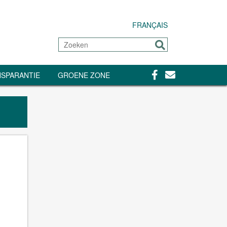
FRANÇAIS
Zoeken
Sturen
Facebook
Contact
SPARANTIE
GROENE ZONE