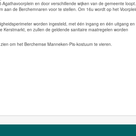
 Sint-Agathavoorplein en door verschillende wijken van de gemeente loopt.
m aan de Berchemnaren voor te stellen. Om 16u wordt op het Voorplei
iligheidsperimeter worden ingesteld, met één ingang en één uitgang en
de Kerstmarkt, en zullen de geldende sanitaire maatregelen worden
e zien om het Berchemse Manneken-Pis-kostuum te vieren.