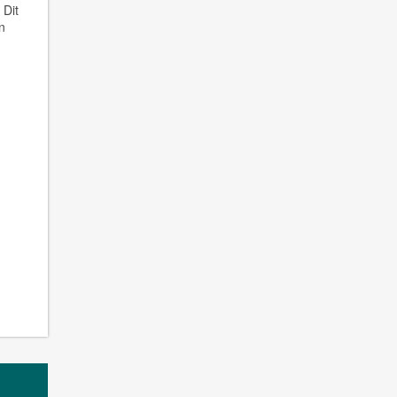
 Dit
n